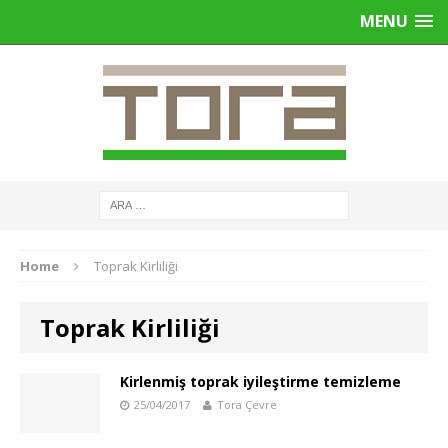
MENU
Home
Toprak Kirliliği
Toprak Kirliliği
Kirlenmiş toprak iyileştirme temizleme
25/04/2017
Tora Çevre