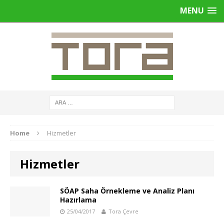
MENU
Home
Hizmetler
Hizmetler
SÖAP Saha Örnekleme ve Analiz Planı
Hazırlama
25/04/2017
Tora Çevre